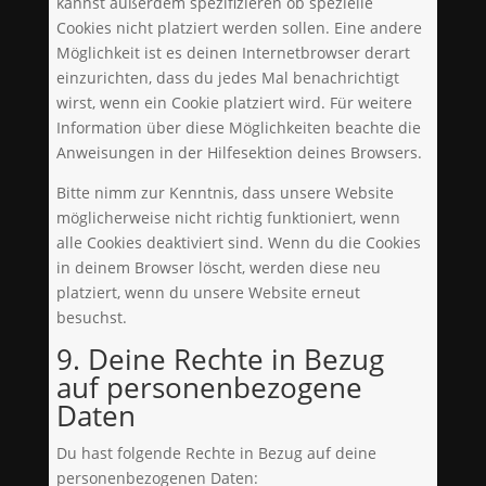
kannst außerdem spezifizieren ob spezielle
Cookies nicht platziert werden sollen. Eine andere
Möglichkeit ist es deinen Internetbrowser derart
einzurichten, dass du jedes Mal benachrichtigt
wirst, wenn ein Cookie platziert wird. Für weitere
Information über diese Möglichkeiten beachte die
Anweisungen in der Hilfesektion deines Browsers.
Bitte nimm zur Kenntnis, dass unsere Website
möglicherweise nicht richtig funktioniert, wenn
alle Cookies deaktiviert sind. Wenn du die Cookies
in deinem Browser löscht, werden diese neu
platziert, wenn du unsere Website erneut
besuchst.
9. Deine Rechte in Bezug
auf personenbezogene
Daten
Du hast folgende Rechte in Bezug auf deine
personenbezogenen Daten: