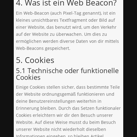
4. Was ist ein Web Beacon?
Ein Web-Beacon (auch Pixel-Tag genannt), ist ein
kleines unsichtbares Textfragment oder Bild auf
einer Website, das benutzt wird, um den Verkehr
auf der Website zu überwachen. Um dies zu
ermöglichen werden diverse Daten von dir mittels
Web-Beacons gespeichert.
5. Cookies
5.1 Technische oder funktionelle
Cookies
Einige Cookies stellen sicher, dass bestimmte Teile
der Website ordnungsgemäß funktionieren und
deine Benutzereinstellungen weiterhin in
Erinnerung bleiben. Durch das Setzen funktionaler
Cookies erleichtern wir dir den Besuch unserer
Website. Auf diese Weise musst du beim Besuch
unserer Website nicht wiederholt dieselben
Informationen eingeben, so bleiben Artikel