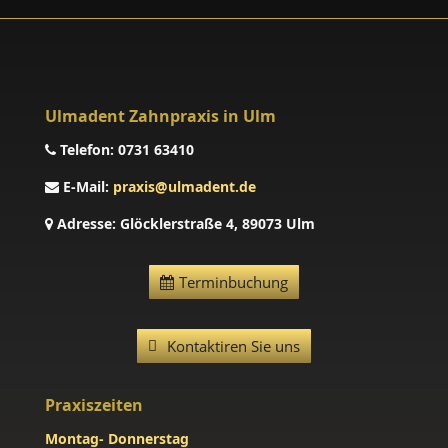
Ulmadent Zahnpraxis in Ulm
Telefon:
0731 63410
E-Mail:
praxis@ulmadent.de
Adresse:
Glöcklerstraße 4, 89073 Ulm
Terminbuchung
Kontaktiren Sie uns
Praxiszeiten
Montag- Donnerstag