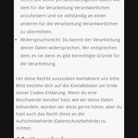
dem für die Verarbeitung Verantwortlichen
anzufordern und sie vollständig an einen
anderen für die Verarbeitung Verantwortlichen
zu übermitteln.
Widerspruchsrecht: Du kannst der Verarbeitung
deiner Daten widersprechen. Wir entsprechen
dem, es sei denn es gibt berechtigte Gründe für
die Verarbeitung.
Um diese Rechte auszuüben kontaktiere uns bitte.
Bitte beziehe dich auf die Kontaktdaten am Ende
dieser Cookie-Erklärung. Wenn du eine
Beschwerde darüber hast, wie wir deine Daten
behandeln, würden wir diese gerne hören, aber du
hast auch das Recht diese an die
Aufsichtsbehörde (Datenschutzbehörde) zu
richten.