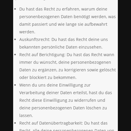
Du hast das Recht zu erfahren, warum deine
personenbezogenen Daten benötigt werden, was
damit passiert und wie lange sie aufbewahrt
werden.
Auskunftsrecht: Du hast das Recht deine uns
bekannten persönliche Daten einzusehen.
Recht auf Berichtigung: Du hast das Recht wann
immer du wünscht, deine personenbezogenen
Daten zu ergänzen, zu korrigieren sowie gelöscht
oder blockiert zu bekommen.
Wenn du uns deine Einwilligung zur
Verarbeitung deiner Daten erteilst, hast du das
Recht diese Einwilligung zu widerrufen und
deine personenbezogenen Daten löschen zu
lassen.
Recht auf Datenübertragbarkeit: Du hast das
Recht, alle deine personenbezogenen Daten von