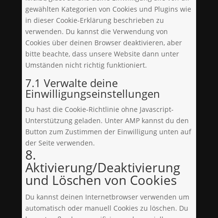
gewählten Kategorien von Cookies und Plugins wie
in dieser Cookie-Erklärung beschrieben zu
verwenden. Du kannst die Verwendung von
Cookies über deinen Browser deaktivieren, aber
bitte beachte, dass unsere Website dann unter
Umständen nicht richtig funktioniert.
7.1 Verwalte deine
Einwilligungseinstellungen
Du hast die Cookie-Richtlinie ohne Javascript-
Unterstützung geladen. Unter AMP kannst du den
Button zum Zustimmen der Einwilligung unten auf
der Seite verwenden.
8.
Aktivierung/Deaktivierung
und Löschen von Cookies
Du kannst deinen Internetbrowser verwenden um
automatisch oder manuell Cookies zu löschen. Du